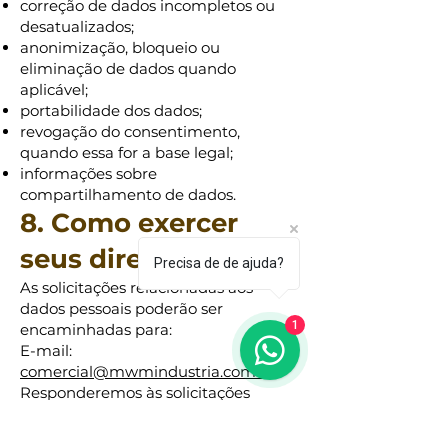
correção de dados incompletos ou
desatualizados;
anonimização, bloqueio ou
eliminação de dados quando
aplicável;
portabilidade dos dados;
revogação do consentimento,
quando essa for a base legal;
informações sobre
compartilhamento de dados.
8. Como exercer
seus direitos
Precisa de de ajuda?
As solicitações relacionadas aos
dados pessoais poderão ser
1
encaminhadas para:
E-mail:
comercial@mwmindustria.com.br
Responderemos às solicitações
dentro dos prazos previstos na
legislação aplicável.