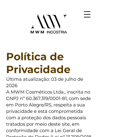
Política de
Privacidade
Última atualização: 03 de julho de
2026
A MWM Cosméticos Ltda., inscrita no
CNPJ nº
60.367.319
/0001-81, com sede
em Porto Alegre/RS, respeita a sua
privacidade e está comprometida
com a proteção dos dados pessoais
tratados por meio deste site, em
conformidade com a Lei Geral de
Proteção de Dados (Lei nº 13.709/2018