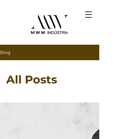
Blog
All Posts