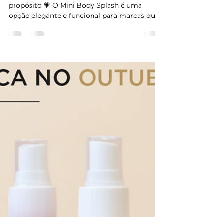
MWM Indústria
21 de out. de 2025
1 min de leitura
Brinde Estratégico
Pequenos gestos também comunicam
propósito 💗 O Mini Body Splash é uma