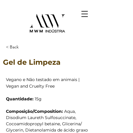
< Back
Gel de Limpeza
Vegano e Não testado em animais |
Vegan and Cruelty Free
Quantidade: 
15g
Composição/Composition: 
Aqua, 
Disodium Laureth Sulfosuccinate, 
Cocoamidopropyl betaine, Glicerina/ 
Glycerin, Dietanolamida de ácido graxo 