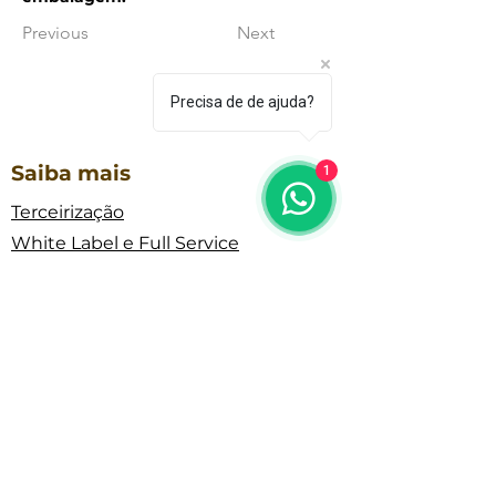
Previous
Next
Precisa de de ajuda?
Saiba mais
1
Terceirização
White Label e Full Service
Sobre nós
Seja Revendedor
Política de Privacidade
Endereço