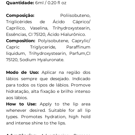
Quantidade:
6ml / 0.20 fl oz
Composição: 
Poliisobuteno, 
Triglicérides de Ácido Cáprico/ 
Caprílico, Vaselina, Trihydroxystearin, 
Essências, CI 75120, Ácido Hialurônico.
Composition: 
Polyisobutene, Caprylic/ 
Capric Triglyceride, Paraffinum 
liquidum, Trihydroxystearin, Parfum,CI 
75120, Sodium Hyaluronate.
Modo de Uso:
 Aplicar na região dos 
lábios sempre que desejado. Indicado 
para todos os tipos de lábios. Promove  
hidratação, alta fixação e brilho intenso 
aos lábios.
How to Use: 
Apply to the lip area 
whenever desired. Suitable for all lip 
types. Promotes hydration, high hold 
and intense shine to the lips.