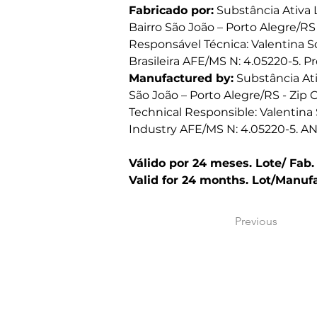
Fabricado por:
 Substância Ativa L
Bairro São João – Porto Alegre/RS 
Responsável Técnica: Valentina S
Brasileira AFE/MS N: 4.05220-5. 
Manufactured by:
 Substância Ati
São João – Porto Alegre/RS - Zip 
Technical Responsible: Valentina 
Industry AFE/MS N: 4.05220-5. A
Válido por 24 meses. Lote/ Fab
Valid for 24 months. Lot/Manuf
Previous