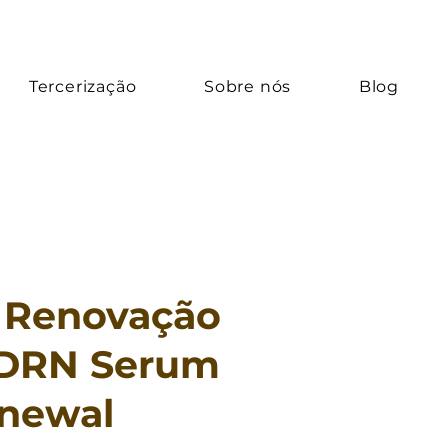
Tercerização
Sobre nós
Blog
 Renovação
PDRN Serum
newal